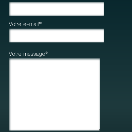
Votre e-mail*
Votre message*