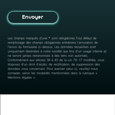
Les champs marqués d’une * sont obligatoires.Tout défaut de
remplissage des champs obligatoires entraînera l’annulation de
l’envoi du formulaire ci-dessus. Les données recueillies sont
uniquement destinées à notre société aux fins d’un usage interne et
ne seront jamais retransmises à des tiers non autorisés.
Conformément aux articles 38 à 40 de la Loi 78-17 modifiée, vous
disposez d’un droit d’accès, de rectification, de suppression des
données vous concernant. Pour exercer celui-ci, veuillez nous
contacter, selon les modalités mentionnées dans la rubrique «
Mentions légales ».