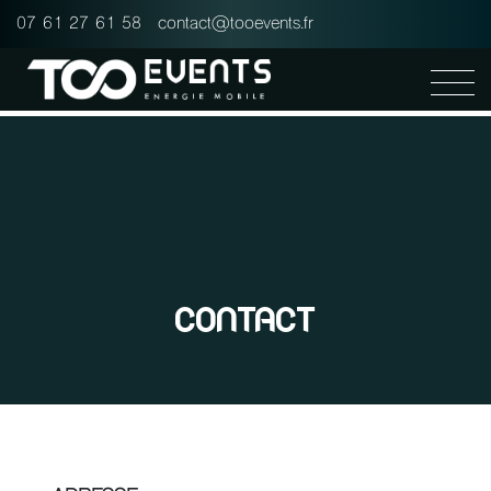
Panneau de gestion des cookies
07 61 27 61 58
contact@tooevents.fr
CONTACT