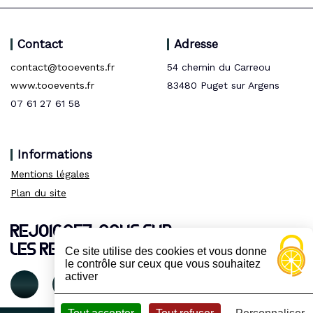
Contact
Adresse
contact@tooevents.fr
54 chemin du Carreou
www.tooevents.fr
83480 Puget sur Argens
07 61 27 61 58
Informations
Mentions légales
Plan du site
REJOIGNEZ-NOUS SUR
LES RESEAUX :
Ce site utilise des cookies et vous donne
le contrôle sur ceux que vous souhaitez
activer