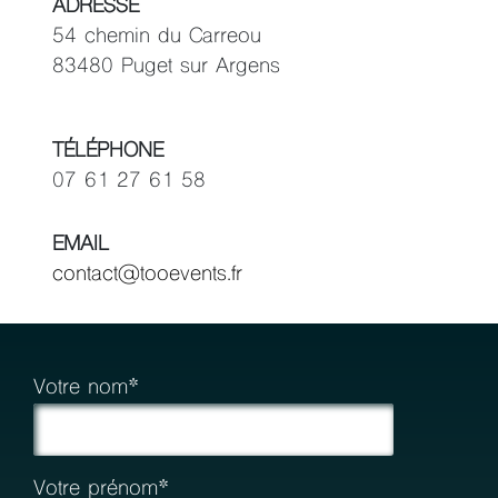
ADRESSE
54 chemin du Carreou
83480 Puget sur Argens
TÉLÉPHONE
07 61 27 61 58
EMAIL
contact@tooevents.fr
Votre nom*
Votre prénom*