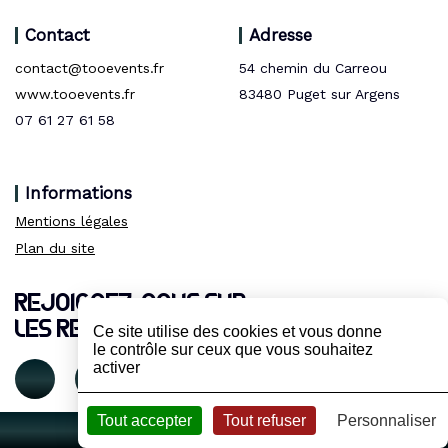
Contact
Adresse
contact@tooevents.fr
54 chemin du Carreou
www.tooevents.fr
83480 Puget sur Argens
07 61 27 61 58
Informations
Mentions légales
Plan du site
REJOIGNEZ-NOUS SUR
LES RESEAUX :
Ce site utilise des cookies et vous donne
le contrôle sur ceux que vous souhaitez
activer
Tout accepter
Tout refuser
Personnaliser
VCOMK - 2021