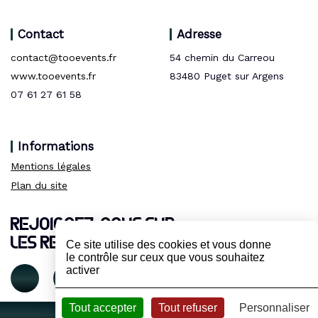
Contact
Adresse
contact@tooevents.fr
54 chemin du Carreou
www.tooevents.fr
83480 Puget sur Argens
07 61 27 61 58
Informations
Mentions légales
Plan du site
REJOIGNEZ-NOUS SUR
LES RESEAUX :
Ce site utilise des cookies et vous donne
le contrôle sur ceux que vous souhaitez
activer
Tout accepter
Tout refuser
Personnaliser
VCOMK - 2021